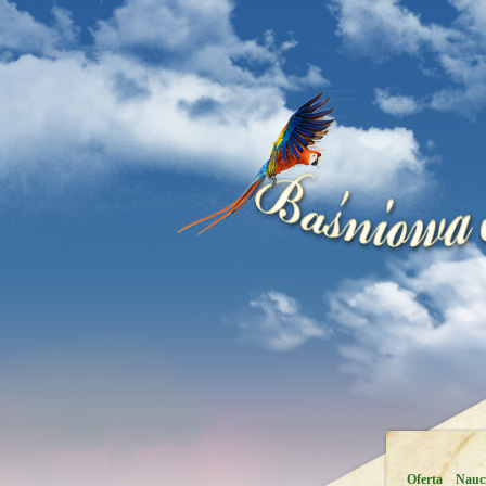
Oferta
Naucz