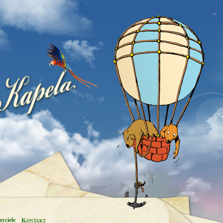
yciele
Kontakt