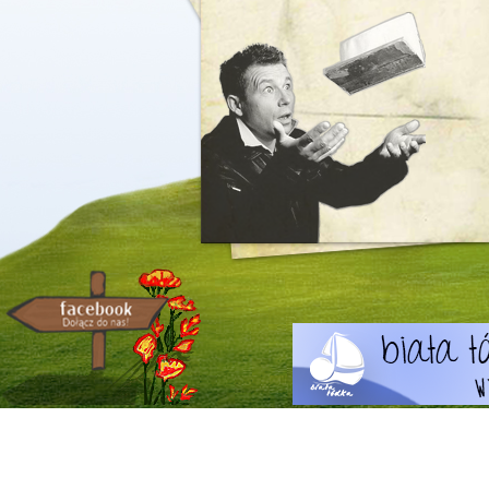
Dodaj komentarz
Imię (ob
E-Mail (
Strona in
Zawiadom mnie o nowych komentarza