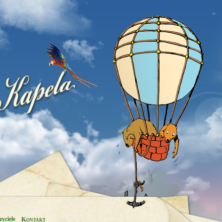
yciele
Kontakt