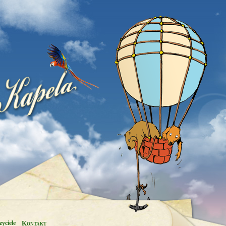
yciele
Kontakt