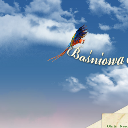
Oferta
Naucz