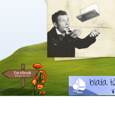
Zawiadom mnie o nowych komentarza
Odśwież
Wyślij