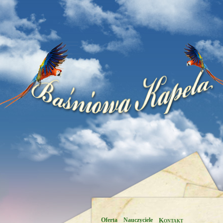
Oferta
Nauczyciele
Kontakt